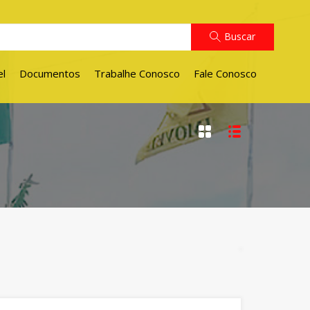
Buscar
el
Documentos
Trabalhe Conosco
Fale Conosco