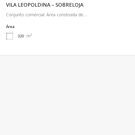
VILA LEOPOLDINA – SOBRELOJA
Conjunto comercial. Área construída de…
Área
m²
320