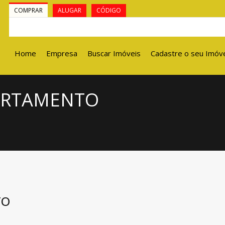
COMPRAR
ALUGAR
CÓDIGO
Home
Empresa
Buscar Imóveis
Cadastre o seu Imóv
PARTAMENTO
TO