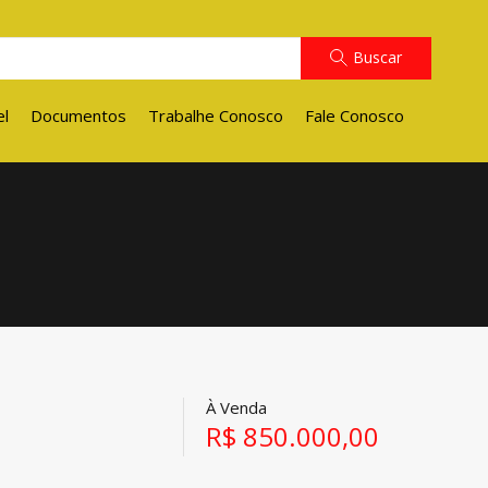
Buscar
el
Documentos
Trabalhe Conosco
Fale Conosco
À Venda
R$ 850.000,00