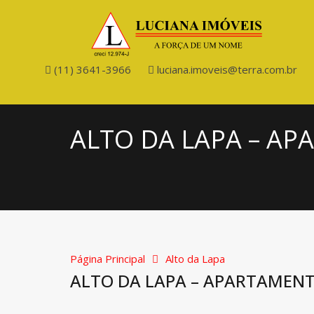
(11) 3641-3966
luciana.imoveis@terra.com.br
ALTO DA LAPA – A
Página Principal
Alto da Lapa
ALTO DA LAPA – APARTAMEN