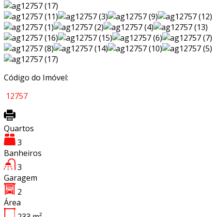
Código do Imóvel:
12757
Quartos
3
Banheiros
3
Garagem
2
Área
233
m²