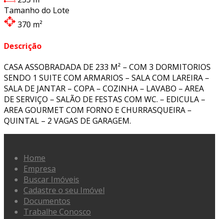
Tamanho do Lote
370
m²
Descrição
CASA ASSOBRADADA DE 233 M² – COM 3 DORMITORIOS
SENDO 1 SUITE COM ARMARIOS – SALA COM LAREIRA –
SALA DE JANTAR – COPA – COZINHA – LAVABO – AREA
DE SERVIÇO – SALÃO DE FESTAS COM WC. – EDICULA –
AREA GOURMET COM FORNO E CHURRASQUEIRA –
QUINTAL – 2 VAGAS DE GARAGEM.
Home
Empresa
Buscar Imóveis
Cadastre o seu Imóvel
Documentos
Trabalhe Conosco