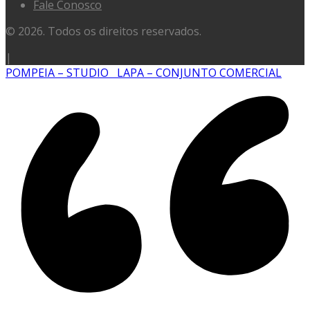
Fale Conosco
© 2026. Todos os direitos reservados.
|
POMPEIA – STUDIO
LAPA – CONJUNTO COMERCIAL