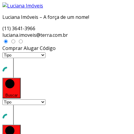
Luciana Imóveis – A força de um nome!
(11) 3641-3966
luciana.imoveis@terra.com.br
Comprar
Alugar
Código
Buscar