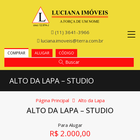
(11) 3641-3966
luciana.imoveis@terra.com.br
COMPRAR
ALUGAR
CÓDIGO
Buscar
ALTO DA LAPA – STUDIO
Página Principal
Alto da Lapa
ALTO DA LAPA – STUDIO
Para Alugar
R$ 2.000,00