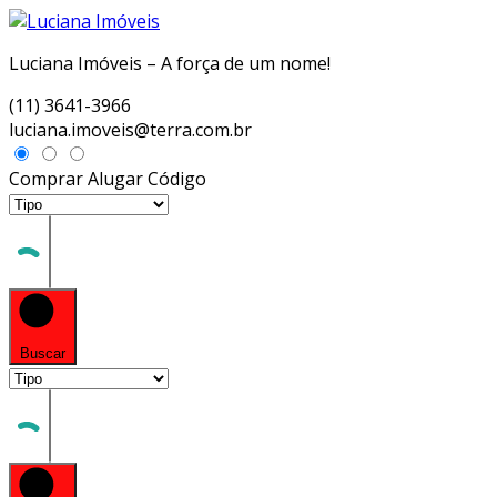
Luciana Imóveis – A força de um nome!
(11) 3641-3966
luciana.imoveis@terra.com.br
Comprar
Alugar
Código
Buscar