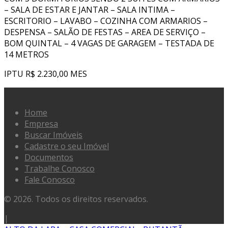
– SALA DE ESTAR E JANTAR – SALA INTIMA –
ESCRITORIO – LAVABO – COZINHA COM ARMARIOS –
DESPENSA – SALÃO DE FESTAS – AREA DE SERVIÇO –
BOM QUINTAL – 4 VAGAS DE GARAGEM – TESTADA DE
14 METROS
IPTU R$ 2.230,00 MES
Home
Empresa
Buscar Imóveis
Cadastre o seu Imóvel
Documentos
Trabalhe Conosco
Fale Conosco
© 2026. Todos os direitos reservados.
|