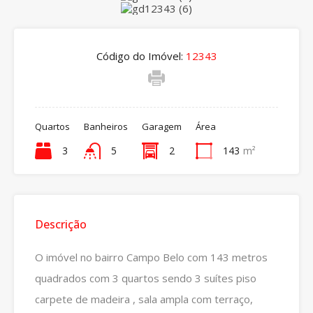
Código do Imóvel:
12343
Quartos
Banheiros
Garagem
Área
3
5
2
143
m²
Descrição
O imóvel no bairro Campo Belo com 143 metros
quadrados com 3 quartos sendo 3 suítes piso
carpete de madeira , sala ampla com terraço,