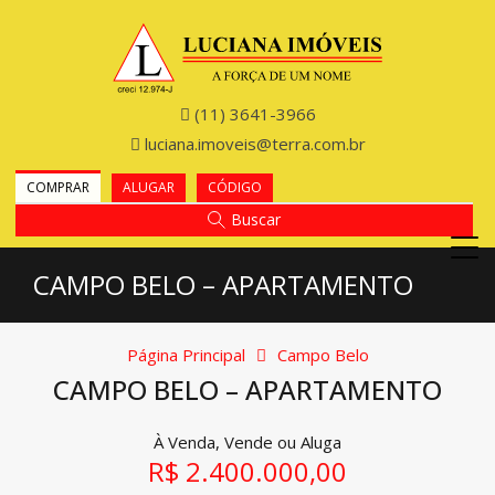
(11) 3641-3966
luciana.imoveis@terra.com.br
COMPRAR
ALUGAR
CÓDIGO
Buscar
CAMPO BELO – APARTAMENTO
Página Principal
Campo Belo
CAMPO BELO – APARTAMENTO
À Venda, Vende ou Aluga
R$ 2.400.000,00