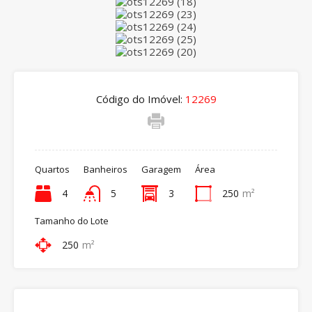
Código do Imóvel:
12269
Quartos
Banheiros
Garagem
Área
4
5
3
250
m²
Tamanho do Lote
250
m²