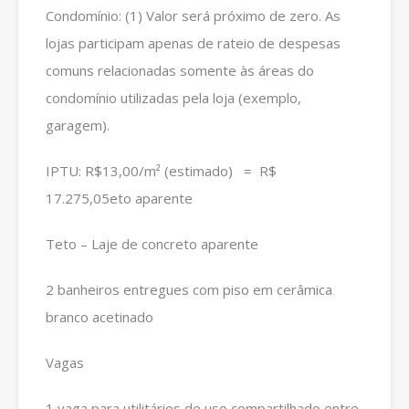
Condomínio: (1) Valor será próximo de zero. As
lojas participam apenas de rateio de despesas
comuns relacionadas somente às áreas do
condomínio utilizadas pela loja (exemplo,
garagem).
IPTU: R$13,00/m² (estimado) = R$
17.275,05eto aparente
Teto – Laje de concreto aparente
2 banheiros entregues com piso em cerâmica
branco acetinado
Vagas
1 vaga para utilitários de uso compartilhado entre