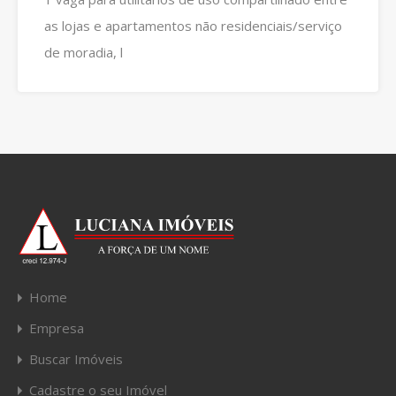
as lojas e apartamentos não residenciais/serviço
de moradia, l
Home
Empresa
Buscar Imóveis
Cadastre o seu Imóvel