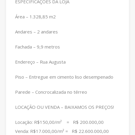
ESPECIFICAÇÕES DA LOJA
Área – 1.328,85 m2
Andares – 2 andares
Fachada – 9,9 metros
Endereço – Rua Augusta
Piso – Entregue em cimento liso desempenado
Parede – Concrocalizada no térreo
LOCAÇÃO OU VENDA – BAIXAMOS OS PREÇOS!
Locação: R$150,00/m² = R$ 200.000,00
Venda: R$17.000,00/m² = R$ 22.600.000,00