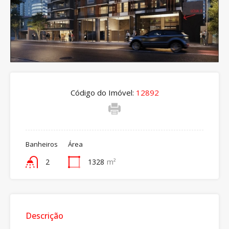
Código do Imóvel:
12892
Banheiros
Área
2
1328
m²
Descrição