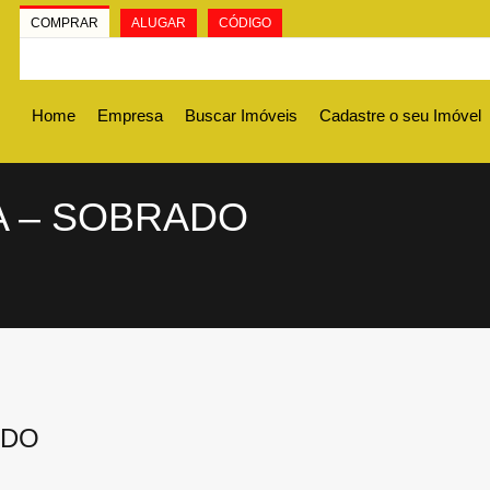
COMPRAR
ALUGAR
CÓDIGO
Home
Empresa
Buscar Imóveis
Cadastre o seu Imóvel
A – SOBRADO
ADO