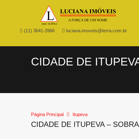
(11) 3641-3966
luciana.imoveis@terra.com.br
CIDADE DE ITUPEV
Página Principal
Itupeva
CIDADE DE ITUPEVA – SOBR