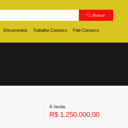
Buscar
Documentos
Trabalhe Conosco
Fale Conosco
À Venda
R$ 1.250.000,00