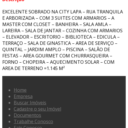
EXCELENTE SOBRADO NA CITY LAPA – RUA TRANQUILA
E ARBORIZADA – COM 3 SUITES COM ARMARIOS – A
MASTER COM CLOSET – BANHEIRA – SALA AMLA –
LAREIRA – SALA DE JANTAR – COZINHA COM ARMARIOS
– ELEVADOR – ESCRITORIO – BIBLIOTECA – EDICULA –
TERRAÇO – SALA DE GINASTICA – AREA DE SERVIÇO –
QUINTAL – JARDIM AMPLO – PISCINA – SALÃO DE
FESTAS – AREA GOURMET COM CHURRASQUEIRA –
FORNO – CHOPEIRA – AQUECIMENTO SOLAR – COM
AREA DE TERRENO =1.145 M²
Home
Empresa
Buscar Imóveis
Cadastre o seu Imóvel
Documentos
Trabalhe Conosco
Fale Conosco