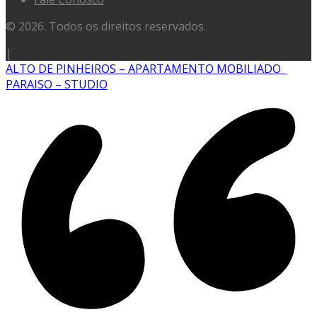
© 2026. Todos os direitos reservados.
|
ALTO DE PINHEIROS – APARTAMENTO MOBILIADO
PARAISO – STUDIO