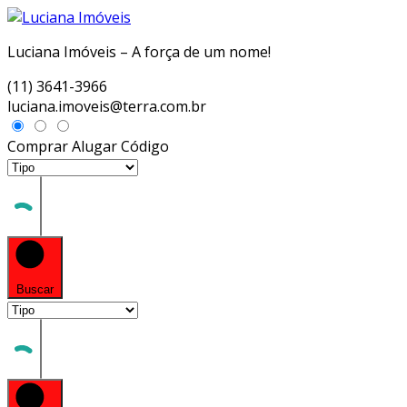
Luciana Imóveis – A força de um nome!
(11) 3641-3966
luciana.imoveis@terra.com.br
Comprar
Alugar
Código
Buscar