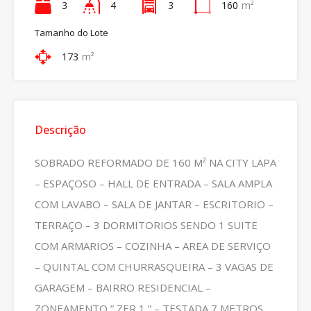
3
4
3
160
m²
Tamanho do Lote
173
m²
Descrição
SOBRADO REFORMADO DE 160 M² NA CITY LAPA
– ESPAÇOSO – HALL DE ENTRADA – SALA AMPLA
COM LAVABO – SALA DE JANTAR – ESCRITORIO –
TERRAÇO – 3 DORMITORIOS SENDO 1 SUITE
COM ARMARIOS – COZINHA – AREA DE SERVIÇO
– QUINTAL COM CHURRASQUEIRA – 3 VAGAS DE
GARAGEM – BAIRRO RESIDENCIAL –
ZONEAMENTO ” ZER 1 ” – TESTADA 7 METROS