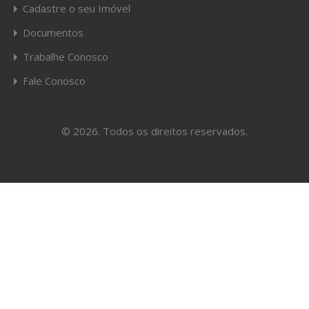
Cadastre o seu Imóvel
Documentos
Trabalhe Conosco
Fale Conosco
© 2026. Todos os direitos reservados.