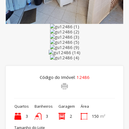
Código do Imóvel:
12486
Quartos
Banheiros
Garagem
Área
3
3
2
150
m²
Tamanho do Lote