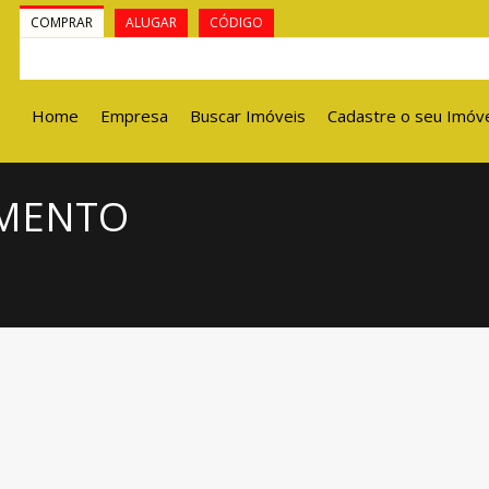
COMPRAR
ALUGAR
CÓDIGO
Home
Empresa
Buscar Imóveis
Cadastre o seu Imóv
AMENTO