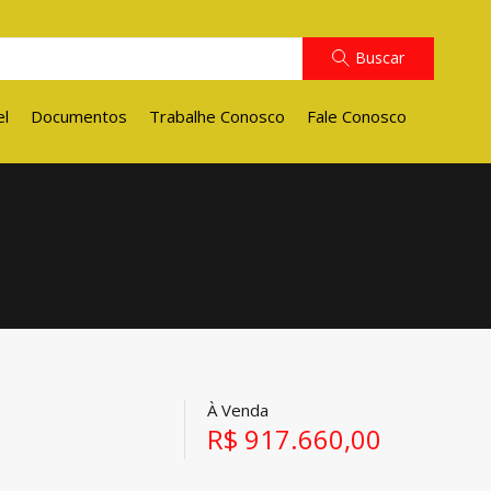
Buscar
el
Documentos
Trabalhe Conosco
Fale Conosco
À Venda
R$ 917.660,00