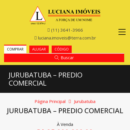
(11) 3641-3966
luciana.imoveis@terra.com.br
COMPRAR
ALUGAR
CÓDIGO
Buscar
JURUBATUBA – PREDIO
COMERCIAL
Página Principal
Jurubatuba
JURUBATUBA – PREDIO COMERCIAL
À Venda