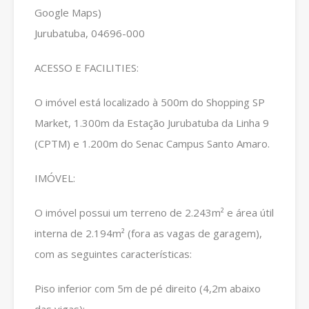
Google Maps)
Jurubatuba, 04696-000
ACESSO E FACILITIES:
O imóvel está localizado à 500m do Shopping SP
Market, 1.300m da Estação Jurubatuba da Linha 9
(CPTM) e 1.200m do Senac Campus Santo Amaro.
IMÓVEL:
O imóvel possui um terreno de 2.243m² e área útil
interna de 2.194m² (fora as vagas de garagem),
com as seguintes características:
Piso inferior com 5m de pé direito (4,2m abaixo