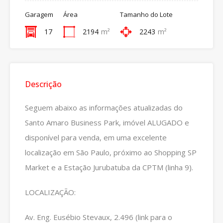
Garagem
Área
Tamanho do Lote
17
2194
m²
2243
m²
Descrição
Seguem abaixo as informações atualizadas do
Santo Amaro Business Park, imóvel ALUGADO e
disponível para venda, em uma excelente
localização em São Paulo, próximo ao Shopping SP
Market e a Estação Jurubatuba da CPTM (linha 9).
LOCALIZAÇÃO:
Av. Eng. Eusébio Stevaux, 2.496 (link para o