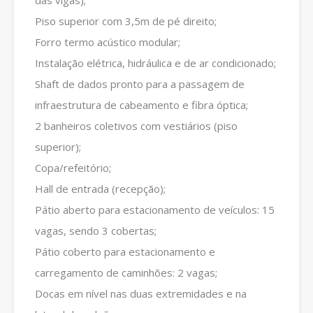
das vigas);
Piso superior com 3,5m de pé direito;
Forro termo acústico modular;
Instalação elétrica, hidráulica e de ar condicionado;
Shaft de dados pronto para a passagem de
infraestrutura de cabeamento e fibra óptica;
2 banheiros coletivos com vestiários (piso
superior);
Copa/refeitório;
Hall de entrada (recepção);
Pátio aberto para estacionamento de veículos: 15
vagas, sendo 3 cobertas;
Pátio coberto para estacionamento e
carregamento de caminhões: 2 vagas;
Docas em nível nas duas extremidades e na