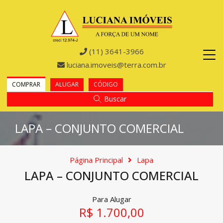
(11) 3641-3966
luciana.imoveis@terra.com.br
COMPRAR
ALUGAR
CÓDIGO
Buscar
LAPA – CONJUNTO COMERCIAL
Página Principal
Lapa
LAPA – CONJUNTO COMERCIAL
Para Alugar
R$ 1.700,00