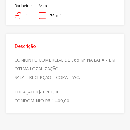
Banheiros
Área
1
76
m²
Descrição
CONJUNTO COMERCIAL DE 786 M² NA LAPA – EM
OTIMA LOZALIZAÇÃO
SALA – RECEPÇÃO – COPA – WC.
LOCAÇÃO R$ 1.700,00
CONDOMINIO R$ 1.400,00