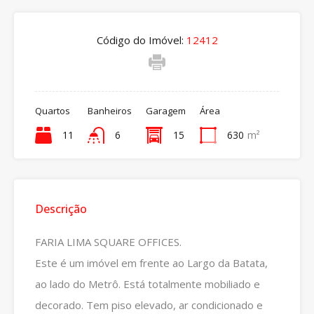
Código do Imóvel:
12412
Quartos
Banheiros
Garagem
Área
11
6
15
630
m²
Descrição
FARIA LIMA SQUARE OFFICES.
Este é um imóvel em frente ao Largo da Batata,
ao lado do Metrô. Está totalmente mobiliado e
decorado. Tem piso elevado, ar condicionado e