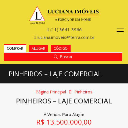
(11) 3641-3966
luciana.imoveis@terra.com.br
COMPRAR
ALUGAR
CÓDIGO
Buscar
PINHEIROS – LAJE COMERCIAL
Página Principal
Pinheiros
PINHEIROS – LAJE COMERCIAL
À Venda, Para Alugar
R$ 13.500.000,00