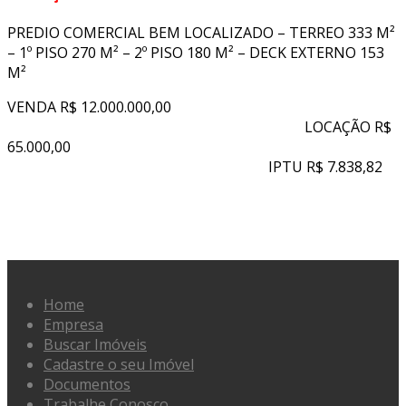
PREDIO COMERCIAL BEM LOCALIZADO – TERREO 333 M²
– 1º PISO 270 M² – 2º PISO 180 M² – DECK EXTERNO 153
M²
VENDA R$ 12.000.000,00
LOCAÇÃO R$
65.000,00
IPTU R$ 7.838,82
Home
Empresa
Buscar Imóveis
Cadastre o seu Imóvel
Documentos
Trabalhe Conosco