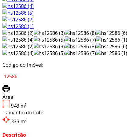
Código do Imóvel:
12586
Área
943
m²
Tamanho do Lote
333
m²
Descrição