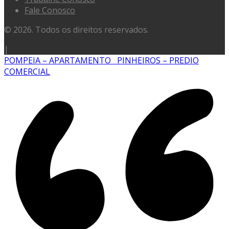
Fale Conosco
© 2026. Todos os direitos reservados.
|
POMPEIA – APARTAMENTO
PINHEIROS – PREDIO
COMERCIAL