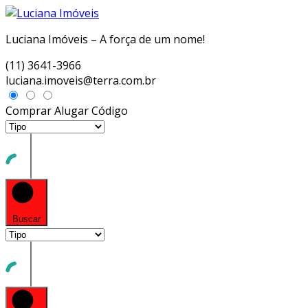
Luciana Imóveis – A força de um nome!
(11) 3641-3966
luciana.imoveis@terra.com.br
Comprar
Alugar
Código
Buscar