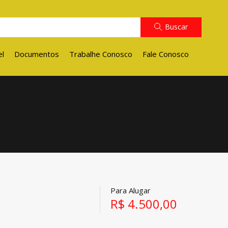
Buscar
el
Documentos
Trabalhe Conosco
Fale Conosco
Para Alugar
R$ 4.500,00