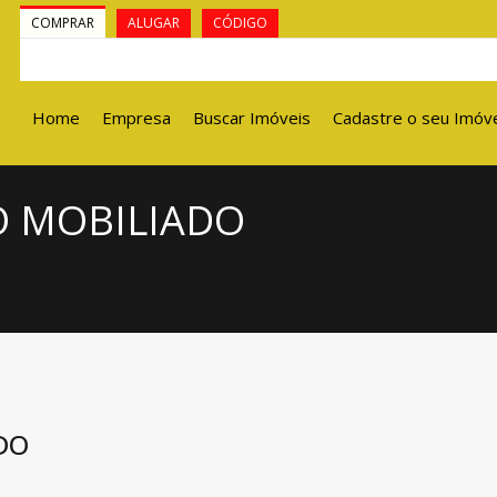
COMPRAR
ALUGAR
CÓDIGO
Home
Empresa
Buscar Imóveis
Cadastre o seu Imóv
O MOBILIADO
DO