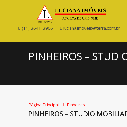
(11) 3641-3966
luciana.imoveis@terra.com.br
PINHEIROS – STUDI
Página Principal
Pinheiros
PINHEIROS – STUDIO MOBILIA