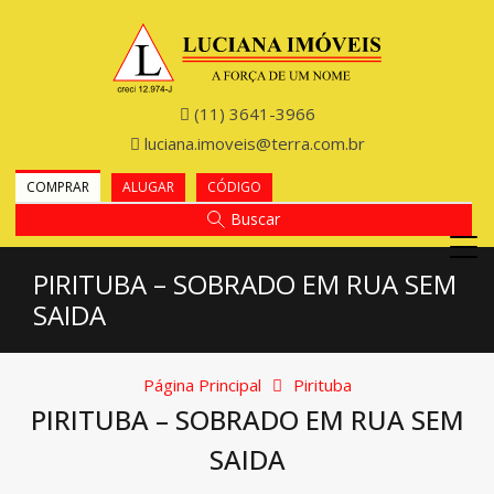
(11) 3641-3966
luciana.imoveis@terra.com.br
COMPRAR
ALUGAR
CÓDIGO
Buscar
PIRITUBA – SOBRADO EM RUA SEM
SAIDA
Página Principal
Pirituba
PIRITUBA – SOBRADO EM RUA SEM
SAIDA