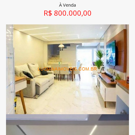
À Venda
R$ 800.000,00