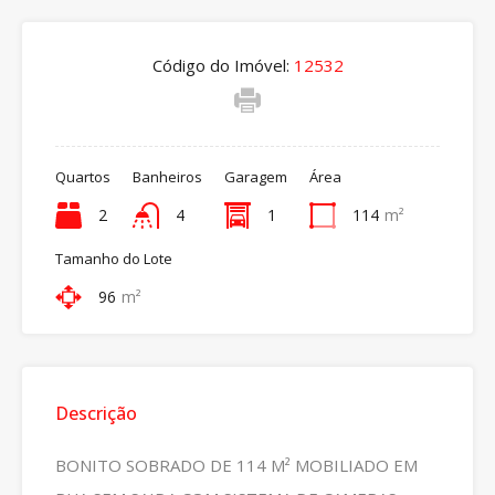
Código do Imóvel:
12532
Quartos
Banheiros
Garagem
Área
2
4
1
114
m²
Tamanho do Lote
96
m²
Descrição
BONITO SOBRADO DE 114 M² MOBILIADO EM