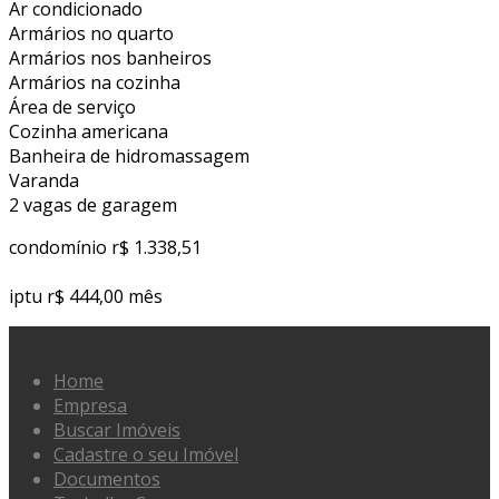
Ar condicionado
Armários no quarto
Armários nos banheiros
Armários na cozinha
Área de serviço
Cozinha americana
Banheira de hidromassagem
Varanda
2 vagas de garagem
condomínio r$ 1.338,51
iptu r$ 444,00 mês
Home
Empresa
Buscar Imóveis
Cadastre o seu Imóvel
Documentos