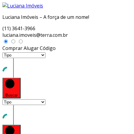
Luciana Imóveis – A força de um nome!
(11) 3641-3966
luciana.imoveis@terra.com.br
Comprar
Alugar
Código
Buscar