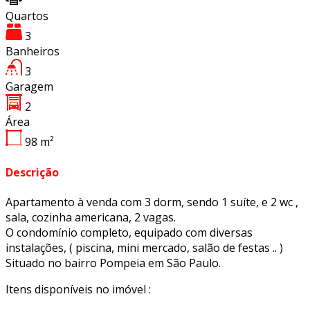
Quartos
3
Banheiros
3
Garagem
2
Área
98
m²
Descrição
Apartamento à venda com 3 dorm, sendo 1 suíte, e 2 wc ,
sala, cozinha americana, 2 vagas.
O condomínio completo, equipado com diversas
instalações, ( piscina, mini mercado, salão de festas .. )
Situado no bairro Pompeia em São Paulo.
Itens disponíveis no imóvel :