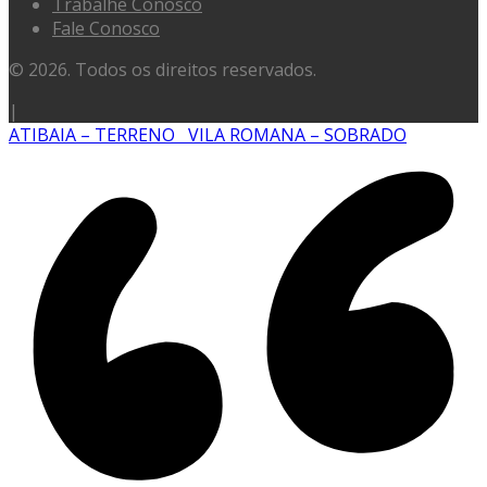
Trabalhe Conosco
Fale Conosco
© 2026. Todos os direitos reservados.
|
ATIBAIA – TERRENO
VILA ROMANA – SOBRADO