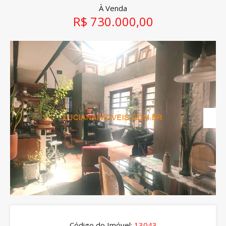
À Venda
R$ 730.000,00
Código do Imóvel:
13043