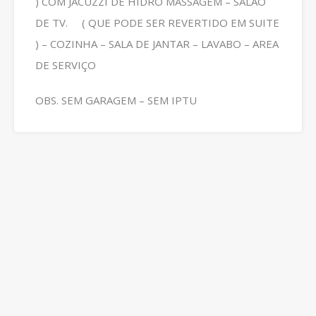
) COM JACUZZI DE HIDRO MASSAGEM – SALÃO
DE TV. ( QUE PODE SER REVERTIDO EM SUITE
) – COZINHA – SALA DE JANTAR – LAVABO – AREA
DE SERVIÇO
OBS. SEM GARAGEM – SEM IPTU