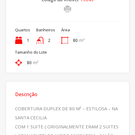
Quartos
Banheiros
Área
1
2
80
m²
Tamanho do Lote
80
m²
Descrição
COBERTURA DUPLEX DE 80 M² – ESTILOSA – NA
SANTA CECILIA
COM 1 SUITE ( ORIGINALMENTE ERAM 2 SUITES