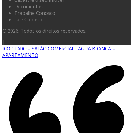
Documentos
Trabalhe Conosco
Fale Conosco
© 2026. Todos os direitos reservados.
|
RIO CLARO – SALÃO COMERCIAL
AGUA BRANCA –
APARTAMENTO