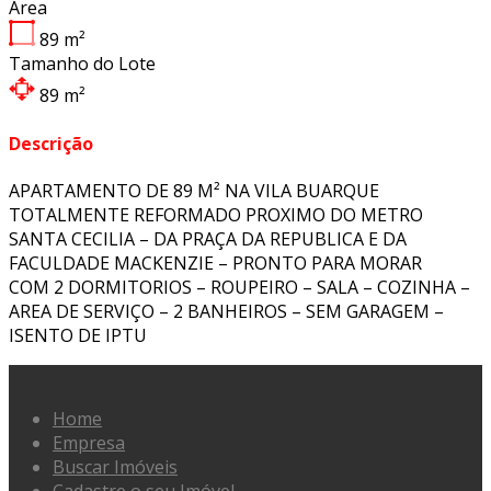
Área
89
m²
Tamanho do Lote
89
m²
Descrição
APARTAMENTO DE 89 M² NA VILA BUARQUE
TOTALMENTE REFORMADO PROXIMO DO METRO
SANTA CECILIA – DA PRAÇA DA REPUBLICA E DA
FACULDADE MACKENZIE – PRONTO PARA MORAR
COM 2 DORMITORIOS – ROUPEIRO – SALA – COZINHA –
AREA DE SERVIÇO – 2 BANHEIROS – SEM GARAGEM –
ISENTO DE IPTU
Home
Empresa
Buscar Imóveis
Cadastre o seu Imóvel