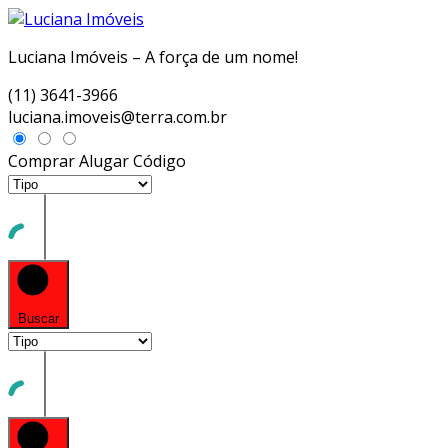
Luciana Imóveis – A força de um nome!
(11) 3641-3966
luciana.imoveis@terra.com.br
Comprar
Alugar
Código
Buscar