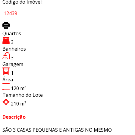
Código do Imóvel:
12439
Quartos
3
Banheiros
3
Garagem
1
Área
120
m²
Tamanho do Lote
210
m²
Descrição
SÃO 3 CASAS PEQUENAS E ANTIGAS NO MESMO