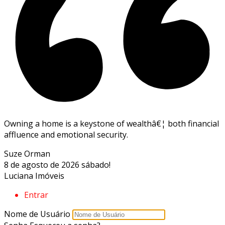
Owning a home is a keystone of wealthâ€¦ both financial
affluence and emotional security.
Suze Orman
8 de agosto de 2026
sábado!
Luciana Imóveis
Entrar
Nome de Usuário