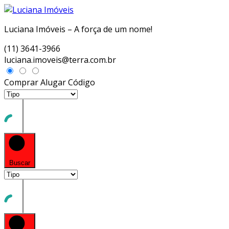
Luciana Imóveis – A força de um nome!
(11) 3641-3966
luciana.imoveis@terra.com.br
Comprar
Alugar
Código
Buscar