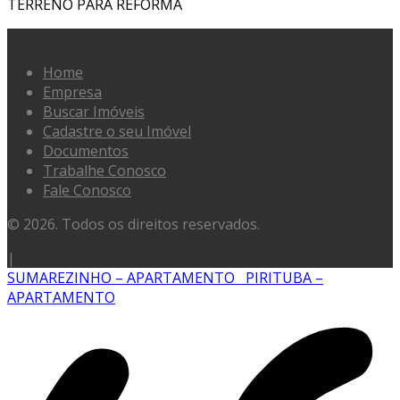
TERRENO PARA REFORMA
Home
Empresa
Buscar Imóveis
Cadastre o seu Imóvel
Documentos
Trabalhe Conosco
Fale Conosco
© 2026. Todos os direitos reservados.
|
SUMAREZINHO – APARTAMENTO
PIRITUBA –
APARTAMENTO