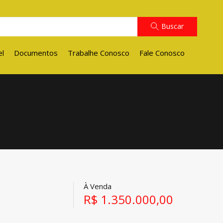
Buscar
el
Documentos
Trabalhe Conosco
Fale Conosco
À Venda
R$ 1.350.000,00