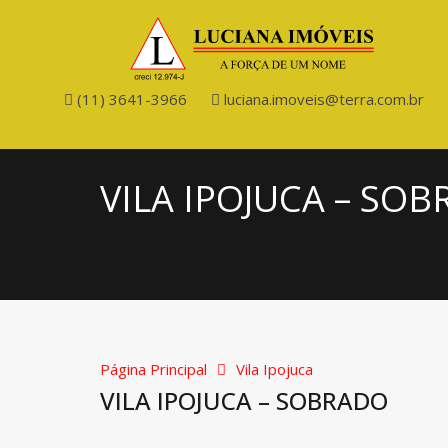
(11) 3641-3966
luciana.imoveis@terra.com.br
VILA IPOJUCA – SO
Página Principal
Vila Ipojuca
VILA IPOJUCA – SOBRADO