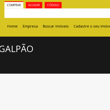
COMPRAR
ALUGAR
CÓDIGO
Home
Empresa
Buscar Imóveis
Cadastre o seu Imóv
 GALPÃO