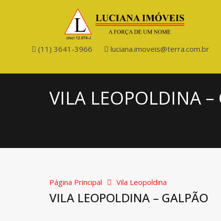
(11) 3641-3966
luciana.imoveis@terra.com.br
VILA LEOPOLDINA –
Página Principal
Vila Leopoldina
VILA LEOPOLDINA – GALPÃO