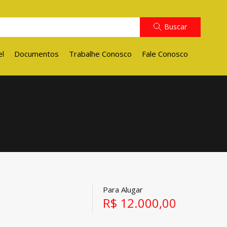
Buscar
el
Documentos
Trabalhe Conosco
Fale Conosco
Para Alugar
R$ 12.000,00