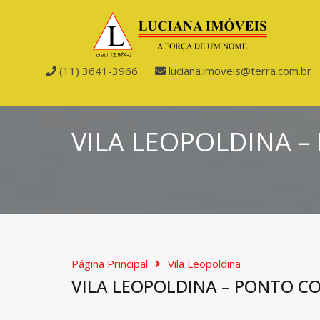
(11) 3641-3966
luciana.imoveis@terra.com.br
VILA LEOPOLDINA 
Página Principal
Vila Leopoldina
VILA LEOPOLDINA – PONTO C