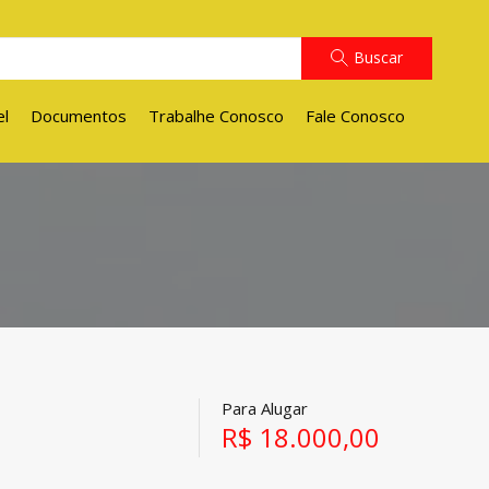
Buscar
el
Documentos
Trabalhe Conosco
Fale Conosco
Para Alugar
R$ 18.000,00