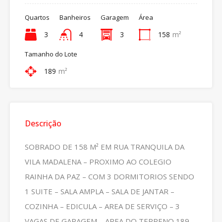
Quartos
Banheiros
Garagem
Área
3
4
3
158
m²
Tamanho do Lote
189
m²
Descrição
SOBRADO DE 158 M² EM RUA TRANQUILA DA
VILA MADALENA – PROXIMO AO COLEGIO
RAINHA DA PAZ – COM 3 DORMITORIOS SENDO
1 SUITE – SALA AMPLA – SALA DE JANTAR –
COZINHA – EDICULA – AREA DE SERVIÇO – 3
VAGAS DE GARAGEM – AREA DO TERRENO 189