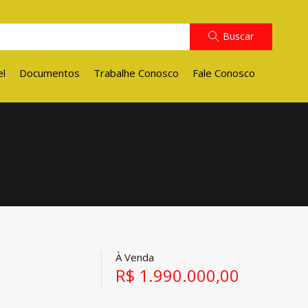
Buscar
el
Documentos
Trabalhe Conosco
Fale Conosco
À Venda
R$ 1.990.000,00