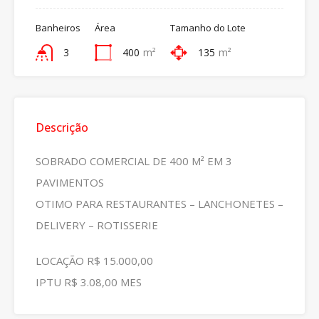
Banheiros
Área
Tamanho do Lote
3
400
m²
135
m²
Descrição
SOBRADO COMERCIAL DE 400 M² EM 3
PAVIMENTOS
OTIMO PARA RESTAURANTES – LANCHONETES –
DELIVERY – ROTISSERIE
LOCAÇÃO R$ 15.000,00
IPTU R$ 3.08,00 MES