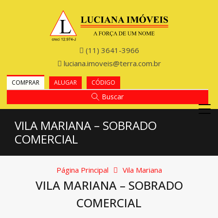
(11) 3641-3966
luciana.imoveis@terra.com.br
COMPRAR
ALUGAR
CÓDIGO
Buscar
VILA MARIANA – SOBRADO
COMERCIAL
Página Principal
Vila Mariana
VILA MARIANA – SOBRADO
COMERCIAL