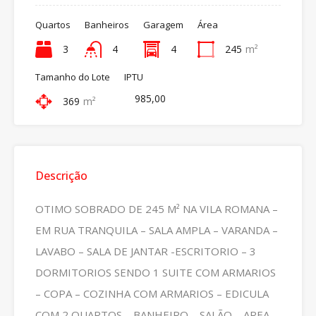
Quartos
Banheiros
Garagem
Área
3
4
4
245
m²
Tamanho do Lote
IPTU
985,00
369
m²
Descrição
OTIMO SOBRADO DE 245 M² NA VILA ROMANA –
EM RUA TRANQUILA – SALA AMPLA – VARANDA –
LAVABO – SALA DE JANTAR -ESCRITORIO – 3
DORMITORIOS SENDO 1 SUITE COM ARMARIOS
– COPA – COZINHA COM ARMARIOS – EDICULA
COM 2 QUARTOS – BANHEIRO – SALÃO – AREA