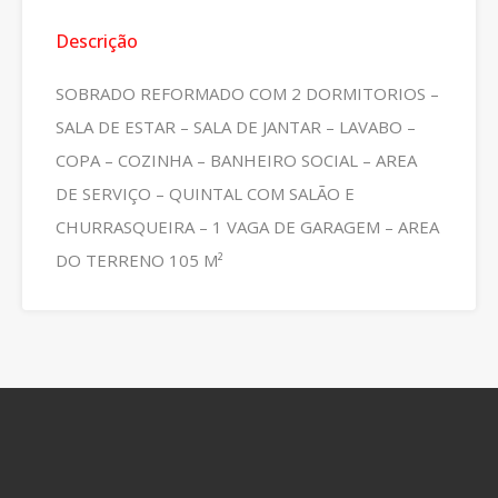
Descrição
SOBRADO REFORMADO COM 2 DORMITORIOS –
SALA DE ESTAR – SALA DE JANTAR – LAVABO –
COPA – COZINHA – BANHEIRO SOCIAL – AREA
DE SERVIÇO – QUINTAL COM SALÃO E
CHURRASQUEIRA – 1 VAGA DE GARAGEM – AREA
DO TERRENO 105 M²