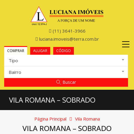
(11) 3641-3966
luciana.imoveis@terra.com.br
COMPRAR
ALUGAR
CÓDIGO
Tipo
Bairro
Buscar
VILA ROMANA – SOBRADO
Página Principal
Vila Romana
VILA ROMANA – SOBRADO