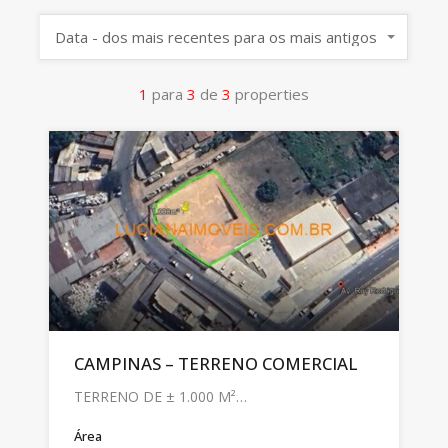
Data - dos mais recentes para os mais antigos
1
para
3
de
3
properties
CAMPINAS – TERRENO COMERCIAL
TERRENO DE ± 1.000 M²…
Área