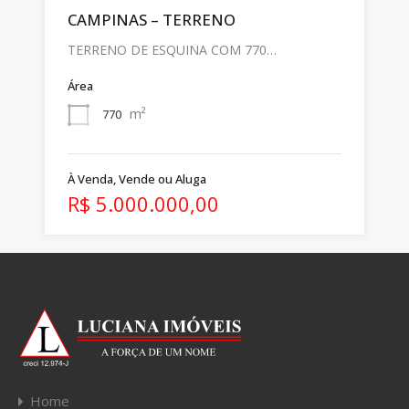
CAMPINAS – TERRENO
TERRENO DE ESQUINA COM 770…
Área
m²
770
À Venda, Vende ou Aluga
R$ 5.000.000,00
Home