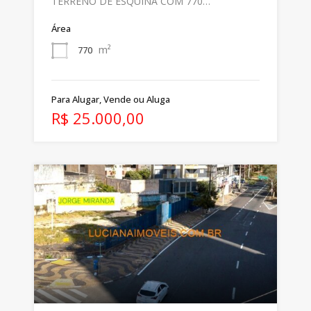
TERRENO DE ESQUINA COM 770…
Área
m²
770
Para Alugar, Vende ou Aluga
R$ 25.000,00