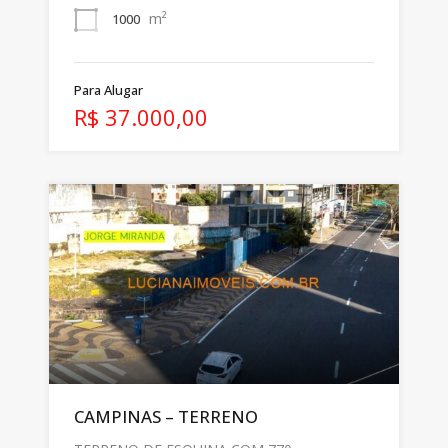
m²
1000
Para Alugar
R$ 37.000,00
CAMPINAS – TERRENO