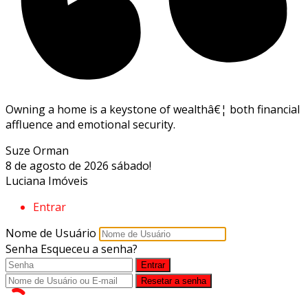
Owning a home is a keystone of wealthâ€¦ both financial
affluence and emotional security.
Suze Orman
8 de agosto de 2026
sábado!
Luciana Imóveis
Entrar
Nome de Usuário
Senha
Esqueceu a senha?
Entrar
Resetar a senha