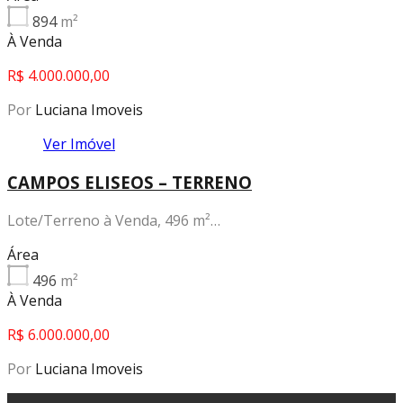
894
m²
À Venda
R$ 4.000.000,00
Por
Luciana Imoveis
Ver Imóvel
CAMPOS ELISEOS – TERRENO
Lote/Terreno à Venda, 496 m²…
Área
496
m²
À Venda
R$ 6.000.000,00
Por
Luciana Imoveis