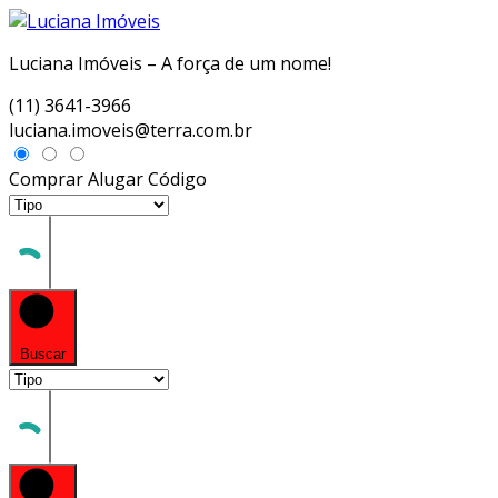
Luciana Imóveis – A força de um nome!
(11) 3641-3966
luciana.imoveis@terra.com.br
Comprar
Alugar
Código
Buscar