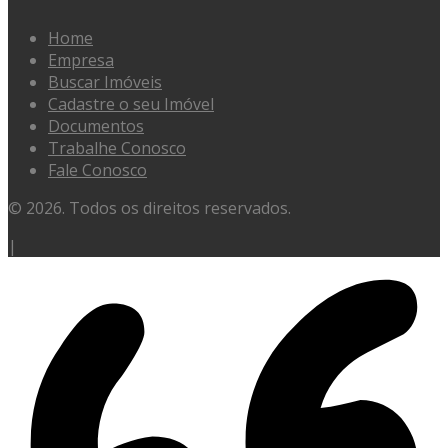
Home
Empresa
Buscar Imóveis
Cadastre o seu Imóvel
Documentos
Trabalhe Conosco
Fale Conosco
© 2026. Todos os direitos reservados.
|