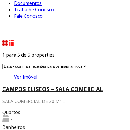
Documentos
Trabalhe Conosco
Fale Conosco
Property City
Campos Elíseos
1
para
5
de
5
properties
Ver Imóvel
CAMPOS ELISEOS – SALA COMERCIAL
SALA COMERCIAL DE 20 M²…
Quartos
1
Banheiros