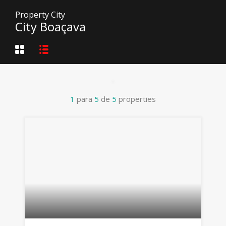
Property City
City Boaçava
1
para
5
de
5
properties