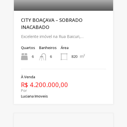
CITY BOAÇAVA – SOBRADO
INACABADO
Excelente imóvel na Rua Baicuri,…
Quartos
Banheiros
Área
m²
6
820
6
À Venda
R$ 4.200.000,00
Por
Luciana Imoveis