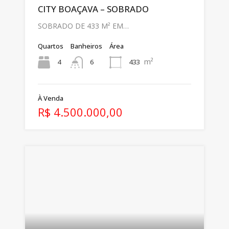
CITY BOAÇAVA – SOBRADO
SOBRADO DE 433 M² EM…
Quartos
Banheiros
Área
m²
4
433
6
À Venda
R$ 4.500.000,00