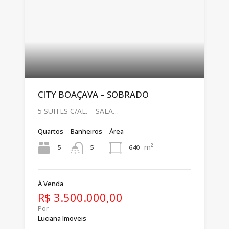
CITY BOAÇAVA – SOBRADO
5 SUITES C/AE. – SALA…
Quartos
Banheiros
Área
m²
5
640
5
À Venda
R$ 3.500.000,00
Por
Luciana Imoveis