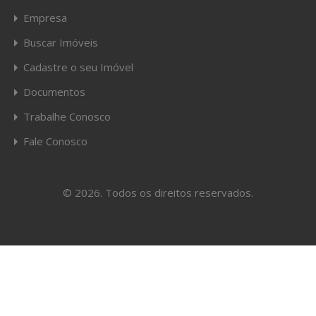
Empresa
Buscar Imóveis
Cadastre o seu Imóvel
Documentos
Trabalhe Conosco
Fale Conosco
© 2026. Todos os direitos reservados.