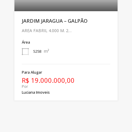
JARDIM JARAGUA – GALPÃO
AREA FABRIL 4.000 M. 2…
Área
m²
5258
Para Alugar
R$ 19.000.000,00
Por
Luciana Imoveis