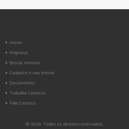
Home
Empresa
Buscar Imóveis
Cadastre o seu Imóvel
Documentos
Trabalhe Conosco
Fale Conosco
© 2026. Todos os direitos reservados.