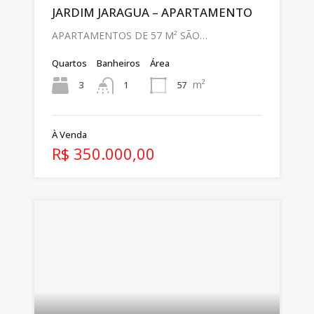
JARDIM JARAGUA – APARTAMENTO
APARTAMENTOS DE 57 M² SÃO…
Quartos
Banheiros
Área
m²
3
57
1
À Venda
R$ 350.000,00