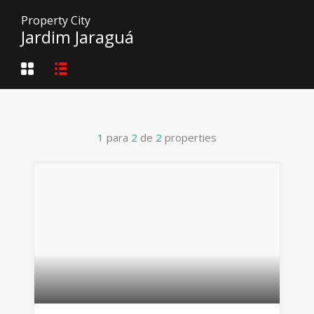
Property City
Jardim Jaraguá
1
para
2
de
2
properties