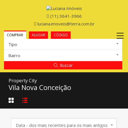
(11) 3641-3966
luciana.imoveis@terra.com.br
COMPRAR
ALUGAR
CÓDIGO
Tipo
Bairro
Buscar
Property City
Vila Nova Conceição
Data - dos mais recentes para os mais antigos