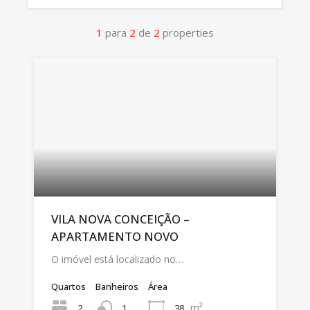
1
para
2
de
2
properties
VILA NOVA CONCEIÇÃO –
APARTAMENTO NOVO
O imóvel está localizado no…
Quartos
Banheiros
Área
m²
2
38
1