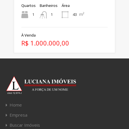
Quartos
Banheiros
Área
m²
1
43
1
À Venda
R$ 1.000.000,00
Home
Empresa
Buscar Imóveis