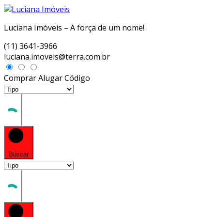
Luciana Imóveis – A força de um nome!
(11) 3641-3966
luciana.imoveis@terra.com.br
Comprar
Alugar
Código
Buscar