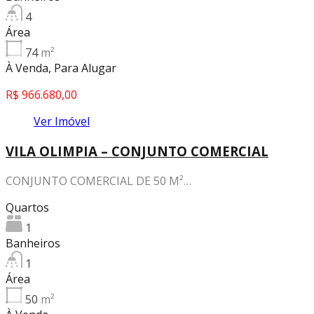
4
Área
74
m²
À Venda, Para Alugar
R$ 966.680,00
Ver Imóvel
VILA OLIMPIA – CONJUNTO COMERCIAL
CONJUNTO COMERCIAL DE 50 M²…
Quartos
1
Banheiros
1
Área
50
m²