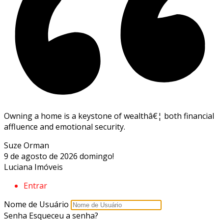
Owning a home is a keystone of wealthâ€¦ both financial
affluence and emotional security.
Suze Orman
9 de agosto de 2026
domingo!
Luciana Imóveis
Entrar
Nome de Usuário
Senha
Esqueceu a senha?