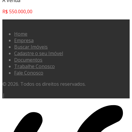
À Venda
R$ 550.000,00
Home
Empresa
Buscar Imóveis
Cadastre o seu Imóvel
Documentos
Trabalhe Conosco
Fale Conosco
© 2026. Todos os direitos reservados.
|