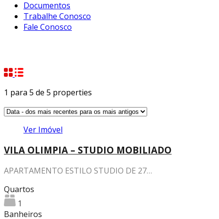
Documentos
Trabalhe Conosco
Fale Conosco
Property City
Vila Olimpia
1
para
5
de
5
properties
Ver Imóvel
VILA OLIMPIA – STUDIO MOBILIADO
APARTAMENTO ESTILO STUDIO DE 27…
Quartos
1
Banheiros