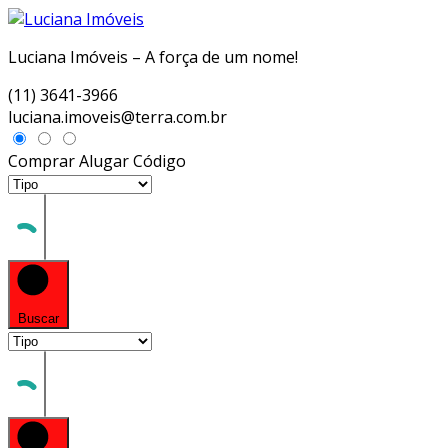
Luciana Imóveis – A força de um nome!
(11) 3641-3966
luciana.imoveis@terra.com.br
Comprar
Alugar
Código
Buscar