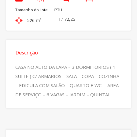
Tamanho do Lote
IPTU
1.172,25
526
m²
Descrição
CASA NO ALTO DA LAPA – 3 DORMITORIOS ( 1
SUITE ) C/ ARMARIOS – SALA – COPA – COZINHA
– EDICULA COM SALÃO – QUARTO E WC. – AREA
DE SERVIÇO – 6 VAGAS – JARDIM – QUINTAL.