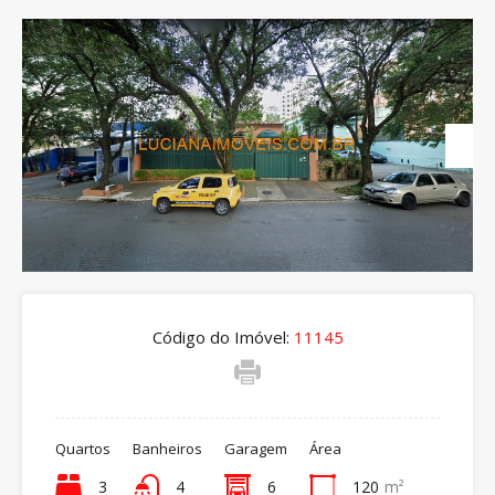
Código do Imóvel:
11145
Quartos
Banheiros
Garagem
Área
3
4
6
120
m²