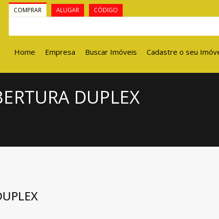
COMPRAR
ALUGAR
CÓDIGO
Home
Empresa
Buscar Imóveis
Cadastre o seu Imóv
BERTURA DUPLEX
DUPLEX