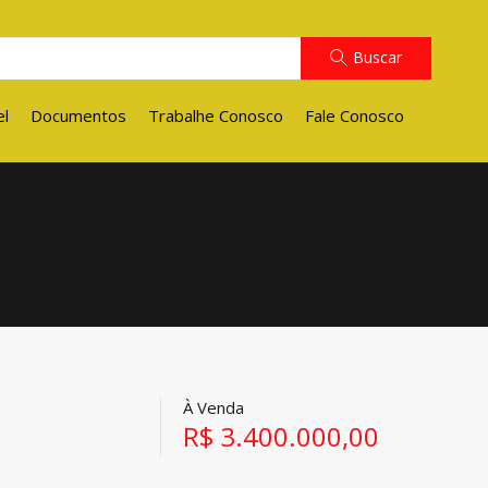
Buscar
el
Documentos
Trabalhe Conosco
Fale Conosco
À Venda
R$ 3.400.000,00