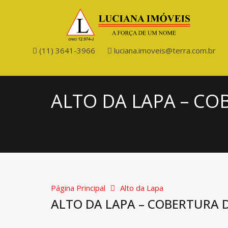
(11) 3641-3966
luciana.imoveis@terra.com.br
ALTO DA LAPA – CO
Página Principal
Alto da Lapa
ALTO DA LAPA – COBERTURA 