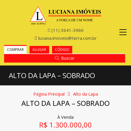
(11) 3641-3966
luciana.imoveis@terra.com.br
COMPRAR
ALUGAR
CÓDIGO
Buscar
ALTO DA LAPA – SOBRADO
Página Principal
Alto da Lapa
ALTO DA LAPA – SOBRADO
À Venda
R$ 1.300.000,00