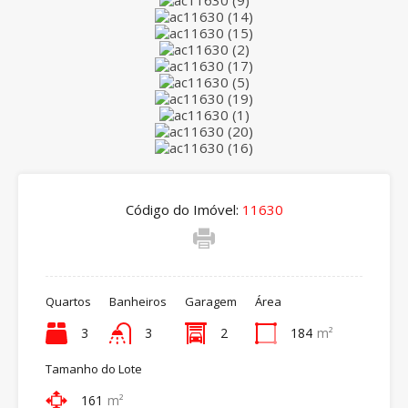
Código do Imóvel:
11630
Quartos
Banheiros
Garagem
Área
3
3
2
184
m²
Tamanho do Lote
161
m²