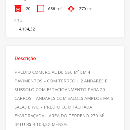
20
686
m²
270
m²
IPTU
4.104,32
Descrição
PREDIO COMERCIAL DE 686 M² EM 4
PAVIMENTOS – COM TERREO + 2 ANDARES E
SUBSOLO COM ESTACIOANMENTO PARA 20
CARROS – ANDARES COM SALÕES AMPLOS MAIS
SALAS E WC. – PREDIO COM FACHADA
ENVIDRAÇADA – AREA DO TERRENO 270 M² –
IPTU R$ 4.104,32 MENSAL