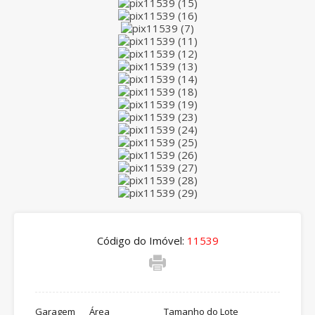
Código do Imóvel:
11539
Garagem
Área
Tamanho do Lote