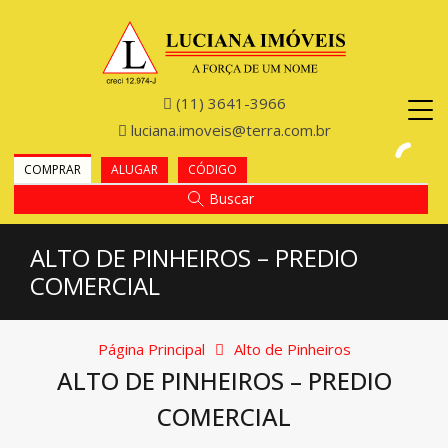
(11) 3641-3966
luciana.imoveis@terra.com.br
COMPRAR
ALUGAR
CÓDIGO
Buscar
ALTO DE PINHEIROS – PREDIO
COMERCIAL
Página Principal
Alto de Pinheiros
ALTO DE PINHEIROS – PREDIO
COMERCIAL