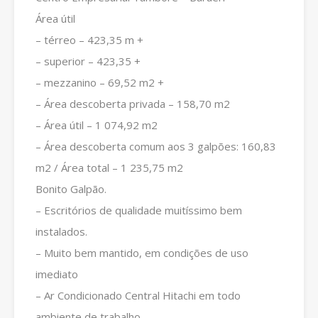
Área útil
– térreo – 423,35 m +
– superior – 423,35 +
– mezzanino – 69,52 m2 +
– Área descoberta privada – 158,70 m2
– Área útil – 1 074,92 m2
– Área descoberta comum aos 3 galpões: 160,83
m2 / Área total – 1 235,75 m2
Bonito Galpão.
– Escritórios de qualidade muitíssimo bem
instalados.
– Muito bem mantido, em condições de uso
imediato
– Ar Condicionado Central Hitachi em todo
ambiente de trabalho