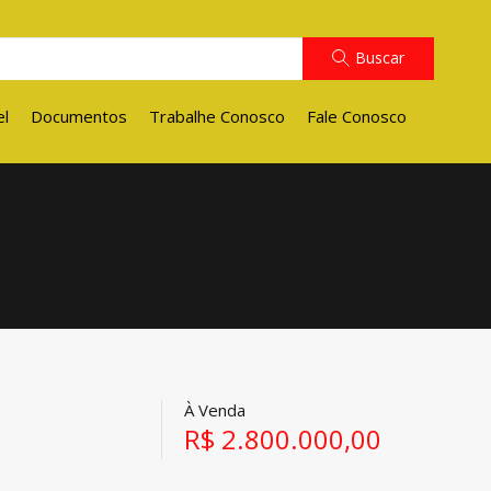
Buscar
el
Documentos
Trabalhe Conosco
Fale Conosco
À Venda
R$ 2.800.000,00