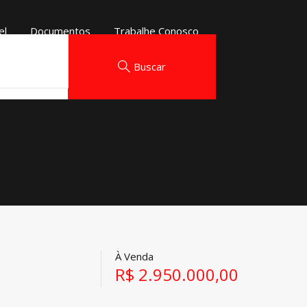
el
Documentos
Trabalhe Conosco
Buscar
Buscar
Buscar
À Venda
R$ 2.950.000,00