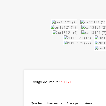
Código do Imóvel:
13121
Quartos
Banheiros
Garagem
Área