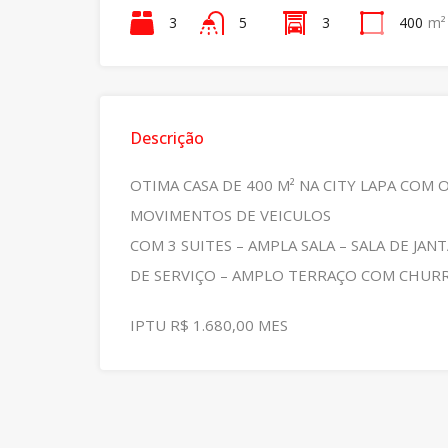
3
5
3
400
m²
Descrição
OTIMA CASA DE 400 M² NA CITY LAPA CO
MOVIMENTOS DE VEICULOS
COM 3 SUITES – AMPLA SALA – SALA DE JA
DE SERVIÇO – AMPLO TERRAÇO COM CHURR
IPTU R$ 1.680,00 MES