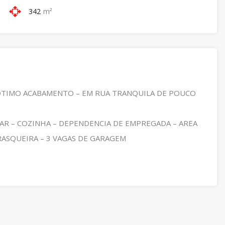
342
m²
M OTIMO ACABAMENTO – EM RUA TRANQUILA DE POUCO
NTAR – COZINHA – DEPENDENCIA DE EMPREGADA – AREA
ASQUEIRA – 3 VAGAS DE GARAGEM