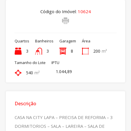
Código do Imóvel:
10624
Quartos
Banheiros
Garagem
Área
3
3
8
200
m²
Tamanho do Lote
IPTU
1.044,89
540
m²
Descrição
CASA NA CITY LAPA – PRECISA DE REFORMA – 3
DORMITORIOS – SALA – LAREIRA – SALA DE