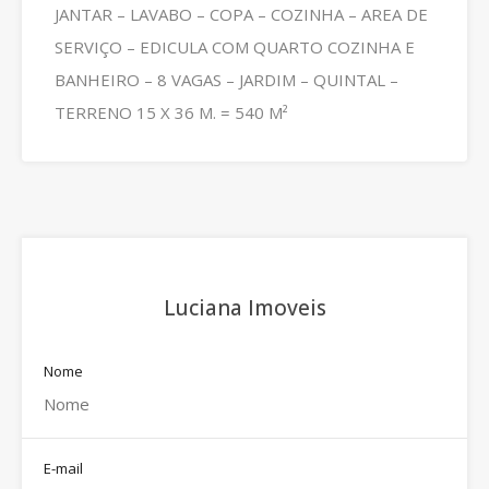
JANTAR – LAVABO – COPA – COZINHA – AREA DE
SERVIÇO – EDICULA COM QUARTO COZINHA E
BANHEIRO – 8 VAGAS – JARDIM – QUINTAL –
TERRENO 15 X 36 M. = 540 M²
Luciana Imoveis
Nome
E-mail