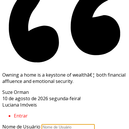
Owning a home is a keystone of wealthâ€¦ both financial
affluence and emotional security.
Suze Orman
10 de agosto de 2026
segunda-feira!
Luciana Imóveis
Entrar
Nome de Usuário