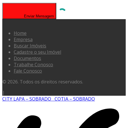
Enviar Mensagem
Home
Empresa
Buscar Imóveis
Cadastre o seu Imóvel
Documentos
Trabalhe Conosco
Fale Conosco
© 2026. Todos os direitos reservados.
|
CITY LAPA – SOBRADO
COTIA – SOBRADO