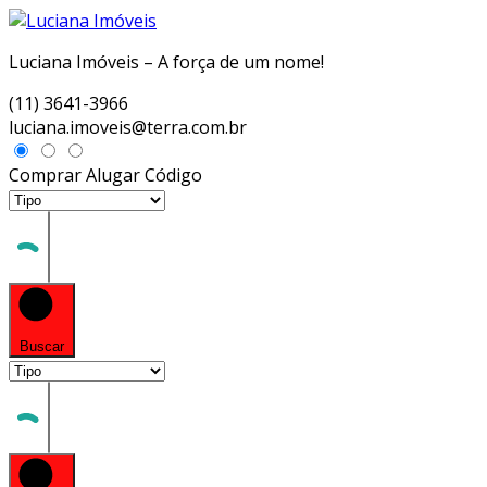
Luciana Imóveis – A força de um nome!
(11) 3641-3966
luciana.imoveis@terra.com.br
Comprar
Alugar
Código
Buscar