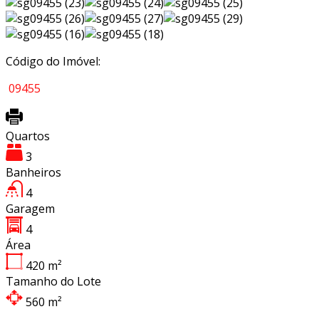
Código do Imóvel:
09455
Quartos
3
Banheiros
4
Garagem
4
Área
420
m²
Tamanho do Lote
560
m²