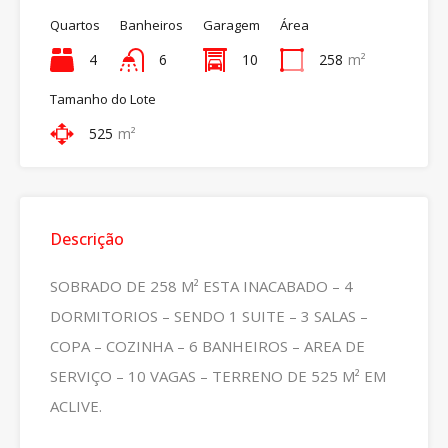
Quartos
Banheiros
Garagem
Área
4
6
10
258
m²
Tamanho do Lote
525
m²
Descrição
SOBRADO DE 258 M² ESTA INACABADO – 4
DORMITORIOS – SENDO 1 SUITE – 3 SALAS –
COPA – COZINHA – 6 BANHEIROS – AREA DE
SERVIÇO – 10 VAGAS – TERRENO DE 525 M² EM
ACLIVE.