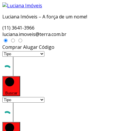
Luciana Imóveis – A força de um nome!
(11) 3641-3966
luciana.imoveis@terra.com.br
Comprar
Alugar
Código
Buscar