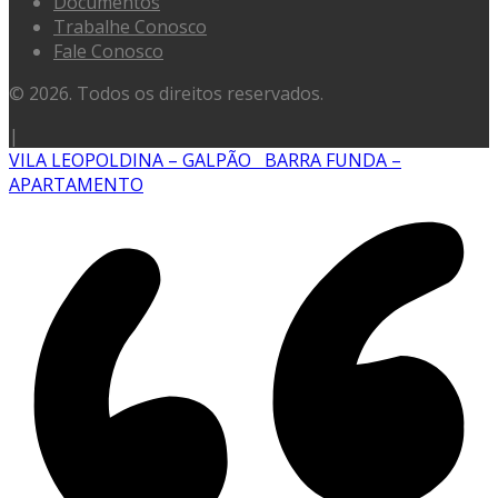
Documentos
Trabalhe Conosco
Fale Conosco
© 2026. Todos os direitos reservados.
|
VILA LEOPOLDINA – GALPÃO
BARRA FUNDA –
APARTAMENTO