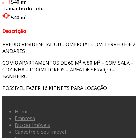
540
m²
Tamanho do Lote
540
m²
Descrição
PREDIO RESIDENCIAL OU COMERCIAL COM TERREO E + 2
ANDARES
COM 8 APARTAMENTOS DE 60 M² A 80 M² – COM SALA –
COZINHA – DORMITORIOS – AREA DE SERVIÇO –
BANHEIRO
POSSIVEL FAZER 16 KITNETS PARA LOCAÇÃO
Home
Empresa
Buscar Imóveis
Cadastre o seu Imóvel