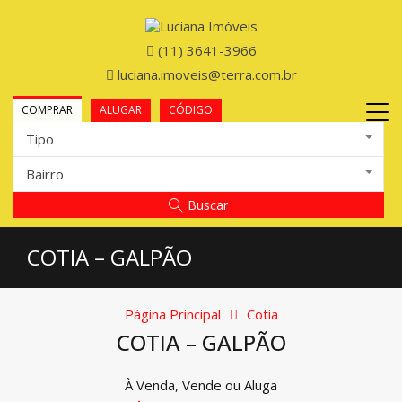
(11) 3641-3966
luciana.imoveis@terra.com.br
COMPRAR
ALUGAR
CÓDIGO
Tipo
Bairro
Buscar
COTIA – GALPÃO
Página Principal
Cotia
COTIA – GALPÃO
À Venda, Vende ou Aluga