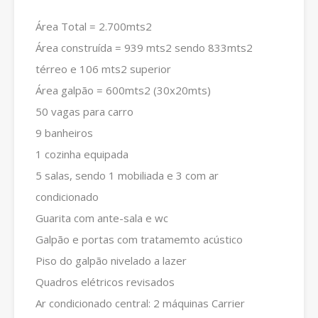
Área Total = 2.700mts2
Área construída = 939 mts2 sendo 833mts2
térreo e 106 mts2 superior
Área galpão = 600mts2 (30x20mts)
50 vagas para carro
9 banheiros
1 cozinha equipada
5 salas, sendo 1 mobiliada e 3 com ar
condicionado
Guarita com ante-sala e wc
Galpão e portas com tratamemto acústico
Piso do galpão nivelado a lazer
Quadros elétricos revisados
Ar condicionado central: 2 máquinas Carrier