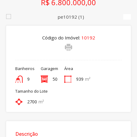
R$ 6.800.000,00
Código do Imóvel:
10192
Banheiros
Garagem
Área
9
50
939
m²
Tamanho do Lote
2700
m²
Descrição